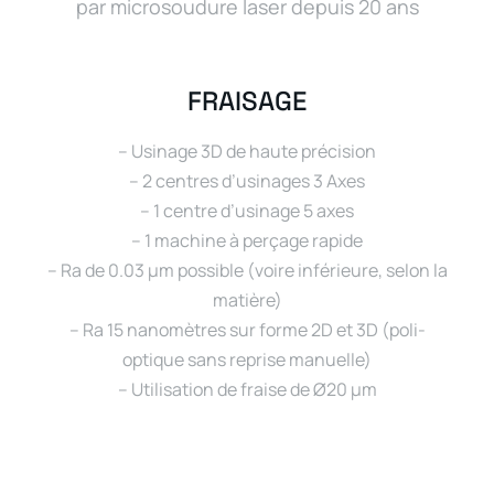
par microsoudure laser depuis 20 ans
FRAISAGE
– Usinage 3D de haute précision
– 2 centres d’usinages 3 Axes
– 1 centre d’usinage 5 axes
– 1 machine à perçage rapide
– Ra de 0.03 µm possible (voire inférieure, selon la
matière)
– Ra 15 nanomètres sur forme 2D et 3D (poli-
optique sans reprise manuelle)
– Utilisation de fraise de Ø20 µm