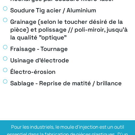
Soudure Tig acier / Aluminium
Grainage (selon le toucher désiré de la
pièce) et polissage // poli-miroir, jusqu’à
la qualité "optique"
Fraisage - Tournage
Usinage d'électrode
Électro-érosion
Sablage - Reprise de matité / brillance
Pour les industriels, le moule d’injection est un outil
essentiel dans la fabrication de pièces plastiques. D’un