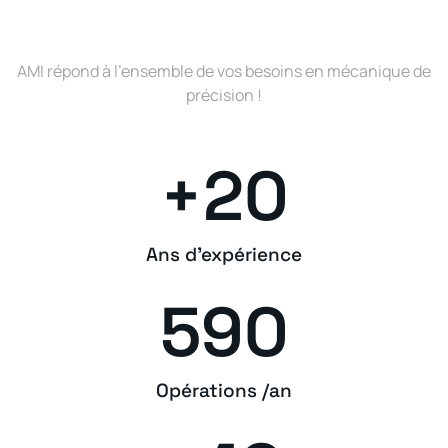
AMI répond à l’ensemble de vos besoins en mécanique de
précision !
+
20
Ans d'expérience
590
Opérations /an