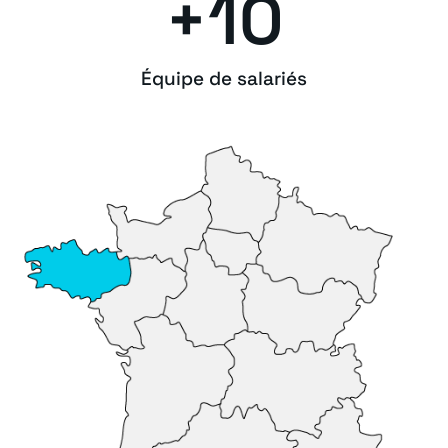
+
10
Équipe de salariés