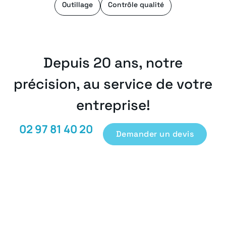
Outillage
Contrôle qualité
Depuis 20 ans, notre
précision, au service de votre
entreprise!
02 97 81 40 20
Demander un devis